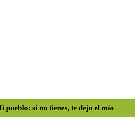
i pueblo: si no tienes, te dejo el mío