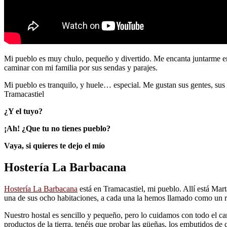
Mi pueblo es muy chulo, pequeño y divertido. Me encanta juntarme en 
caminar con mi familia por sus sendas y parajes.
Mi pueblo es tranquilo, y huele… especial. Me gustan sus gentes, sus c
Tramacastiel
¿Y el tuyo?
¡Ah! ¿Que tu no tienes pueblo?
Vaya, si quieres te dejo el mío
Hostería La Barbacana
Hostería La Barbacana
está en Tramacastiel, mi pueblo. Allí está Mart
una de sus ocho habitaciones, a cada una la hemos llamado como un r
Nuestro hostal es sencillo y pequeño, pero lo cuidamos con todo el c
productos de la tierra, tenéis que probar las güeñas, los embutidos de c