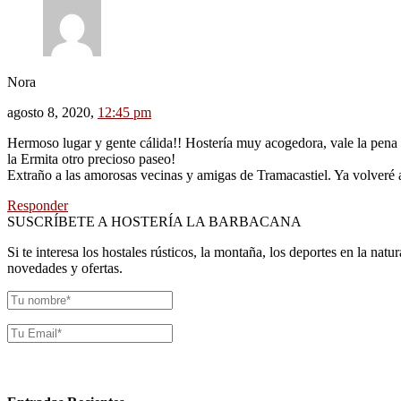
Nora
agosto 8, 2020,
12:45 pm
Hermoso lugar y gente cálida!! Hostería muy acogedora, vale la pena v
la Ermita otro precioso paseo!
Extraño a las amorosas vecinas y amigas de Tramacastiel. Ya volveré 
Responder
SUSCRÍBETE A HOSTERÍA LA BARBACANA
Si te interesa los hostales rústicos, la montaña, los deportes en la nat
novedades y ofertas.