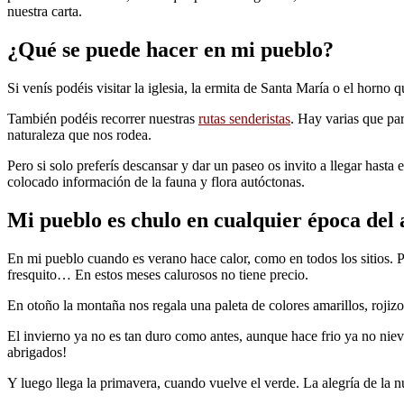
nuestra carta.
¿Qué se puede hacer en mi pueblo?
Si venís podéis visitar la iglesia, la ermita de Santa María o el horno 
También podéis recorrer nuestras
rutas senderistas
. Hay varias que pa
naturaleza que nos rodea.
Pero si solo preferís descansar y dar un paseo os invito a llegar hasta
colocado información de la fauna y flora autóctonas.
Mi pueblo es chulo en cualquier época del
En mi pueblo cuando es verano hace calor, como en todos los sitios. P
fresquito… En estos meses calurosos no tiene precio.
En otoño la montaña nos regala una paleta de colores amarillos, rojizo
El invierno ya no es tan duro como antes, aunque hace frio ya no niev
abrigados!
Y luego llega la primavera, cuando vuelve el verde. La alegría de la n