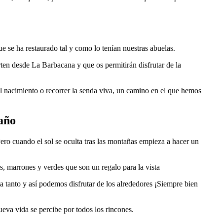
que se ha restaurado tal y como lo tenían nuestras abuelas.
rten desde La Barbacana y que os permitirán disfrutar de la
 el nacimiento o recorrer la senda viva, un camino en el que hemos
 año
ero cuando el sol se oculta tras las montañas empieza a hacer un
s, marrones y verdes que son un regalo para la vista
a tanto y así podemos disfrutar de los alrededores ¡Siempre bien
ueva vida se percibe por todos los rincones.