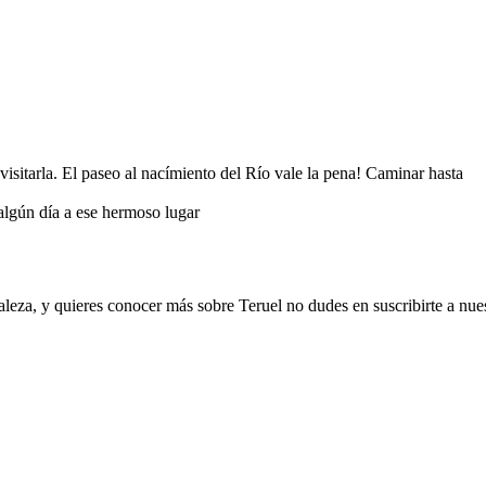
isitarla. El paseo al nacímiento del Río vale la pena! Caminar hasta
algún día a ese hermoso lugar
uraleza, y quieres conocer más sobre Teruel no dudes en suscribirte a nues