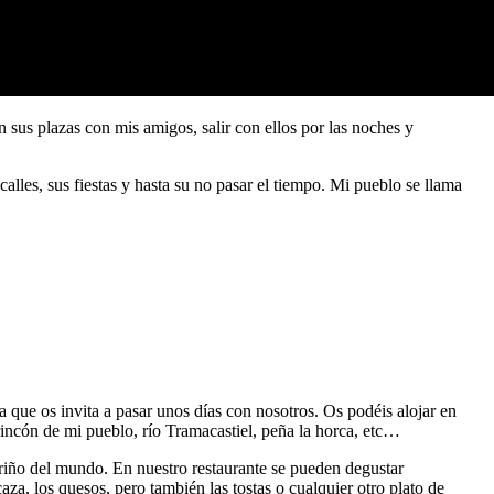
sus plazas con mis amigos, salir con ellos por las noches y
alles, sus fiestas y hasta su no pasar el tiempo. Mi pueblo se llama
a que os invita a pasar unos días con nosotros. Os podéis alojar en
incón de mi pueblo, río Tramacastiel, peña la horca, etc…
ariño del mundo. En nuestro restaurante se pueden degustar
aza, los quesos, pero también las tostas o cualquier otro plato de