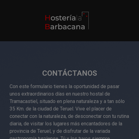
Saltar
al
contenido
CONTÁCTANOS
Con este formulario tienes la oportunidad de pasar
unos extraordinarios días en nuestro hostal de
Tramacastiel, situado en plena naturaleza y a tan sólo
35 Km. de la ciudad de Teruel. Vive el placer de
conectar con la naturaleza, de desconectar con tu rutina
diaria, de visitar los lugares más encantadores de la
provincia de Teruel, y de disfrutar de la variada
gastronomía turolense. Tú y los tuyos siempre