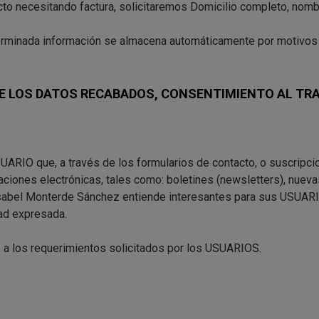
to necesitando factura, solicitaremos Domicilio completo, nombr
terminada información se almacena automáticamente por motivos 
 DE LOS DATOS RECABADOS, CONSENTIMIENTO AL TR
SUARIO que, a través de los formularios de contacto, o suscripc
caciones electrónicas, tales como: boletines (newsletters), nuev
 Isabel Monterde Sánchez entiende interesantes para sus USU
dad expresada.
 a los requerimientos solicitados por los USUARIOS.