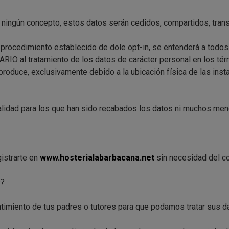
o ningún concepto, estos datos serán cedidos, compartidos, trans
el procedimiento establecido de dole opt-in, se entenderá a todo
l tratamiento de los datos de carácter personal en los térm
 produce, exclusivamente debido a la ubicación física de las ins
inalidad para los que han sido recabados los datos ni muchos me
istrarte en
www.hosterialabarbacana.net
sin necesidad del co
s?
ntimiento de tus padres o tutores para que podamos tratar sus 