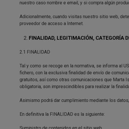
nuestro caso nombre e email, y si compra algún produc
Adicionalmente, cuando visitas nuestro sitio web, de
proveedor de acceso a Internet.
FINALIDAD, LEGITIMACIÓN, CATEGORÍA
2.1 FINALIDAD
Tal y como se recoge en la normativa, se informa al U
fichero, con la exclusiva finalidad de envío de comuni
gratuitos, así como otras comunicaciones que Marta
obligatoria, son imprescindibles para realizar la finali
Asimismo podrá dar cumplimiento mediante los datos,
En definitiva la FINALIDAD es la siguiente:
Suministro de contenidos en el sitio web.