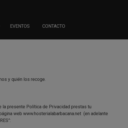
EVENTOS
CONTACTO
mos y quién los recoge.
la presente Política de Privacidad prestas tu
a página web www.hosterialabarbacana.net (en adelante
RES”: