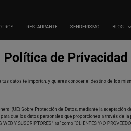
OTROS
RESTAURANTE
SENDERISMO
BLOG
Política de Privacidad
 tus datos te importan, y quieres conocer el destino de los mis
eral (UE) Sobre Protección de Datos, mediante la aceptación de 
o para que los datos personales que proporciones a través de l
ARIOS WEB Y SUSCRIPTORES” así como “CLIENTES Y/O PROVEEDO