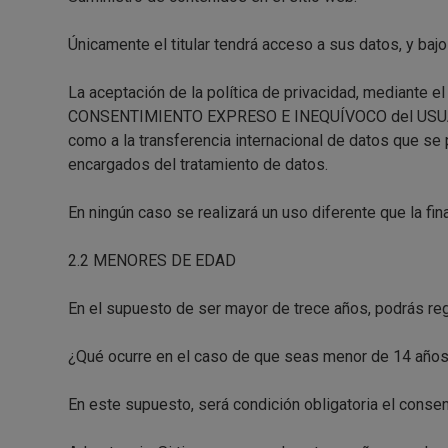
Únicamente el titular tendrá acceso a sus datos, y baj
La aceptación de la política de privacidad, mediante 
CONSENTIMIENTO EXPRESO E INEQUÍVOCO del USUARIO a
como a la transferencia internacional de datos que se
encargados del tratamiento de datos.
En ningún caso se realizará un uso diferente que la f
2.2 MENORES DE EDAD
En el supuesto de ser mayor de trece años, podrás reg
¿Qué ocurre en el caso de que seas menor de 14 año
En este supuesto, será condición obligatoria el conse