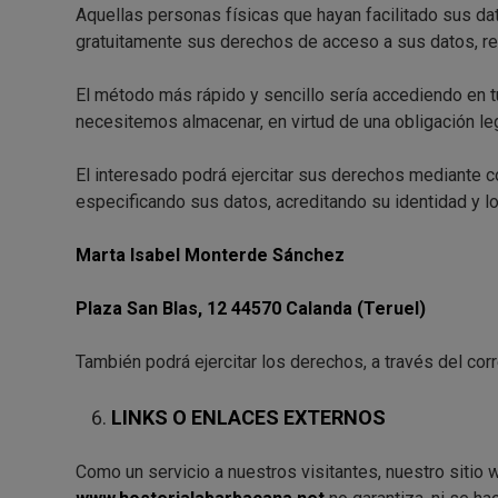
Aquellas personas físicas que hayan facilitado sus dato
gratuitamente sus derechos de acceso a sus datos, rec
El método más rápido y sencillo sería accediendo en tu
necesitemos almacenar, en virtud de una obligación lega
El interesado podrá ejercitar sus derechos mediante c
especificando sus datos, acreditando su identidad y lo
Marta Isabel Monterde Sánchez
Plaza San Blas, 12 44570 Calanda (Teruel)
También podrá ejercitar los derechos, a través del co
LINKS O ENLACES EXTERNOS
Como un servicio a nuestros visitantes, nuestro sitio 