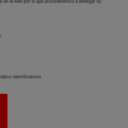
rte en la web por lo que procederemos a denegar su
.
tos identificativos.