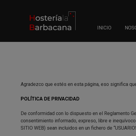
Saltar
al
contenido
INICIO
NOS
Agradezco que estés en esta página, eso significa que
POLÍTICA DE PRIVACIDAD
De conformidad con lo dispuesto en el Reglamento Gen
consentimiento informado, expreso, libre e inequívoc
SITIO WEB) sean incluidos en un fichero de “USU