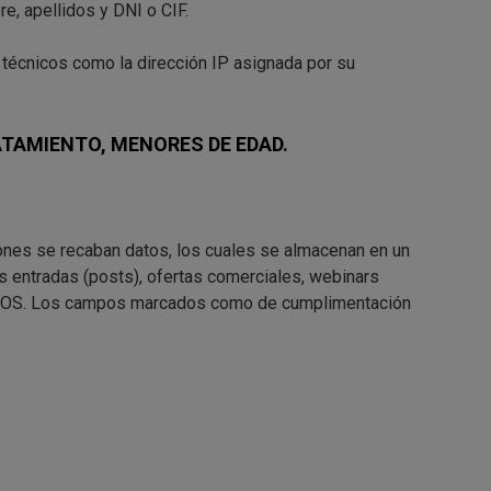
e, apellidos y DNI o CIF.
técnicos como la dirección IP asignada por su
ATAMIENTO, MENORES DE EDAD.
iones se recaban datos, los cuales se almacenan en un
as entradas (posts), ofertas comerciales, webinars
ARIOS. Los campos marcados como de cumplimentación