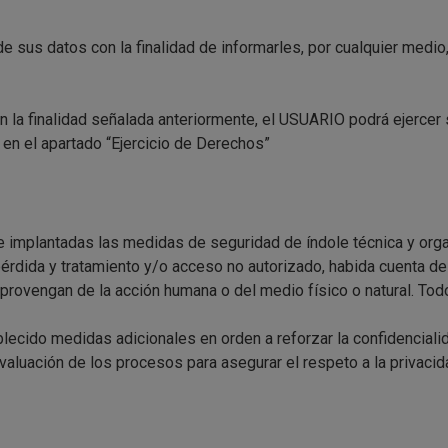
 sus datos con la finalidad de informarles, por cualquier medio, 
on la finalidad señalada anteriormente, el USUARIO podrá ejercer
en el apartado “Ejercicio de Derechos”
ne implantadas las medidas de seguridad de índole técnica y orga
pérdida y tratamiento y/o acceso no autorizado, habida cuenta del
rovengan de la acción humana o del medio físico o natural. Tod
lecido medidas adicionales en orden a reforzar la confidencialid
valuación de los procesos para asegurar el respeto a la privacid