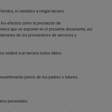
feridos, ni vendidos a ningún tercero.
s los efectos como la prestación de
inos que se exponen en el presente documento, así
talaciones de los proveedores de servicios y
nos cederé a un tercero estos datos.
nsentimiento previo de tus padres o tutores.
datos personales