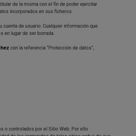
tular de la misma con el fin de poder ejercitar
atos incorporados en sus ficheros.
u cuenta de usuario. Cualquier información que
s en lugar de ser borrada.
nchez
con la referencia “Protección de datos”,
s o controlados por el Sitio Web. Por ello