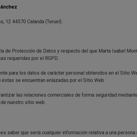
Sánchez
s, 12 44570 Calanda (Teruel).
ola de Protección de Datos y respecto del que Marta Isabel Mon
cas requeridas por el RGPD.
nte para los datos de carácter personal obtenidos en el Sitio W
i éstas se encuentran enlazadas por el Sitio Web.
antizar las relaciones comerciales de forma seguridad mediante
 de nuestro sitio web.
s saber que sería cualquier información relativa a una persona q