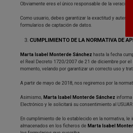
Obviamente eres el único responsable de la veracidad
Como usuario, debes garantizar la exactitud y autentic
formularios de captación de datos.
CUMPLIMIENTO DE LA NORMATIVA DE AP
Marta Isabel Monterde Sánchez
hasta la fecha cum
el Real Decreto 1720/2007 de 21 de diciembre por el 
momento, velando por garantizar un correcto uso y tra
A partir de mayo de 2018, nos regiremos por la normat
Asimismo,
Marta Isabel Monterde Sánchez
informa 
Electrónico y le solicitará su consentimiento al USUA
En cumplimiento de lo establecido en la normativa, l
almacenados en los ficheros de
Marta Isabel Monte
los formularios que suscriba.