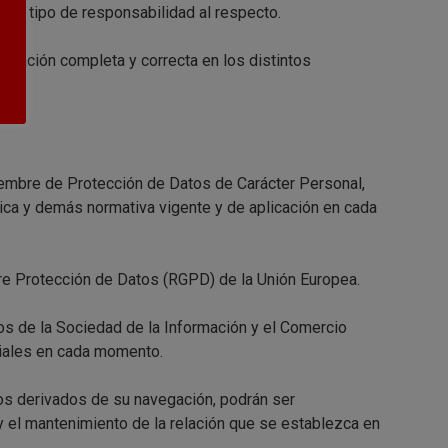
ier tipo de responsabilidad al respecto.
ormación completa y correcta en los distintos
iembre de Protección de Datos de Carácter Personal,
ca y demás normativa vigente y de aplicación en cada
bre Protección de Datos (RGPD) de la Unión Europea.
os de la Sociedad de la Información y el Comercio
rciales en cada momento.
os derivados de su navegación, podrán ser
d y el mantenimiento de la relación que se establezca en