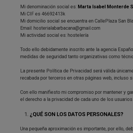
Mi denominación social es:
Marta Isabel Monterde 
Mi CIF es 46692413k
Mi domicilio social se encuentra en CallePlaza San Bla
Email: hosterialabarbacana@gmail.com
Mi actividad social es: hostelería
Todo ello debidamente inscrito ante la agencia Españ
medidas de seguridad tanto organizativas como técni
La presente Política de Privacidad será válida únicame
recabada por terceros en otras páginas web, incluso s
Con ello manifiesto mi compromiso por mantener y gar
el derecho a la privacidad de cada uno de los usuarios
¿QUÉ SON LOS DATOS PERSONALES?
Una pequeña aproximación es importante, por ello, debe