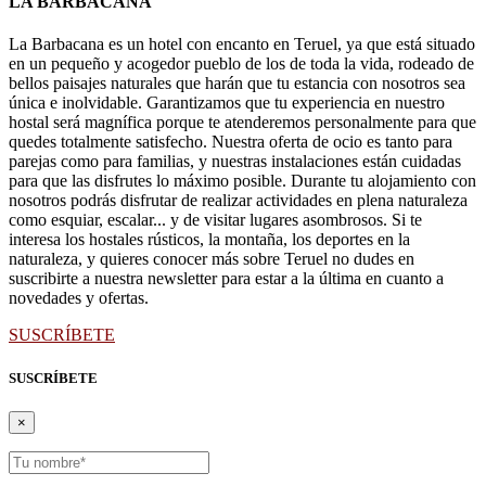
LA BARBACANA
La Barbacana es un hotel con encanto en Teruel, ya que está situado
en un pequeño y acogedor pueblo de los de toda la vida, rodeado de
bellos paisajes naturales que harán que tu estancia con nosotros sea
única e inolvidable. Garantizamos que tu experiencia en nuestro
hostal será magnífica porque te atenderemos personalmente para que
quedes totalmente satisfecho. Nuestra oferta de ocio es tanto para
parejas como para familias, y nuestras instalaciones están cuidadas
para que las disfrutes lo máximo posible. Durante tu alojamiento con
nosotros podrás disfrutar de realizar actividades en plena naturaleza
como esquiar, escalar... y de visitar lugares asombrosos. Si te
interesa los hostales rústicos, la montaña, los deportes en la
naturaleza, y quieres conocer más sobre Teruel no dudes en
suscribirte a nuestra newsletter para estar a la última en cuanto a
novedades y ofertas.
SUSCRÍBETE
SUSCRÍBETE
×