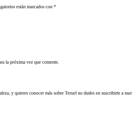
gatorios están marcados con
*
ara la próxima vez que comente.
uraleza, y quieres conocer más sobre Teruel no dudes en suscribirte a nues