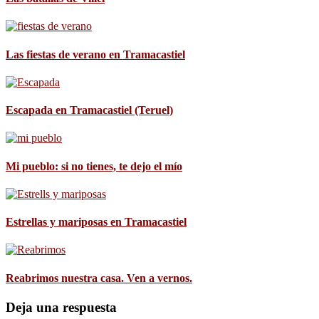
Las fiestas de verano en Tramacastiel
Escapada en Tramacastiel (Teruel)
Mi pueblo: si no tienes, te dejo el mío
Estrellas y mariposas en Tramacastiel
Reabrimos nuestra casa. Ven a vernos.
Deja una respuesta