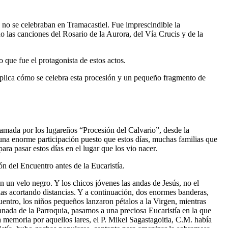
 no se celebraban en Tramacastiel. Fue imprescindible la
 las canciones del Rosario de la Aurora, del Vía Crucis y de la
 que fue el protagonista de estos actos.
explica cómo se celebra esta procesión y un pequeño fragmento de
lamada por los lugareños “Procesión del Calvario”, desde la
una enorme participación puesto que estos días, muchas familias que
ra pasar estos días en el lugar que los vio nacer.
ón del Encuentro antes de la Eucaristía.
n un velo negro. Y los chicos jóvenes las andas de Jesús, no el
ias acortando distancias. Y a continuación, dos enormes banderas,
cuentro, los niños pequeños lanzaron pétalos a la Virgen, mientras
planada de la Parroquia, pasamos a una preciosa Eucaristía en la que
a memoria por aquellos lares, el P. Mikel Sagastagoitia, C.M. había