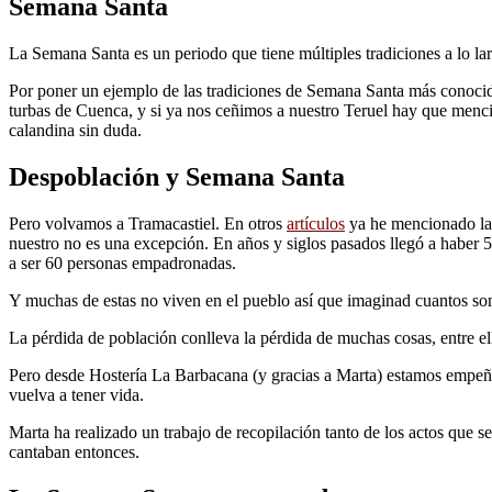
Semana Santa
La Semana Santa es un periodo que tiene múltiples tradiciones a lo la
Por poner un ejemplo de las tradiciones de Semana Santa más conocid
turbas de Cuenca, y si ya nos ceñimos a nuestro Teruel hay que menc
calandina sin duda.
Despoblación y Semana Santa
Pero volvamos a Tramacastiel. En otros
artículos
ya he mencionado la 
nuestro no es una excepción. En años y siglos pasados llegó a haber 
a ser 60 personas empadronadas.
Y muchas de estas no viven en el pueblo así que imaginad cuantos so
La pérdida de población conlleva la pérdida de muchas cosas, entre el
Pero desde Hostería La Barbacana (y gracias a Marta) estamos empeña
vuelva a tener vida.
Marta ha realizado un trabajo de recopilación tanto de los actos que
cantaban entonces.