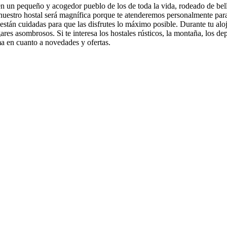
n un pequeño y acogedor pueblo de los de toda la vida, rodeado de bell
nuestro hostal será magnífica porque te atenderemos personalmente para
 están cuidadas para que las disfrutes lo máximo posible. Durante tu alo
gares asombrosos. Si te interesa los hostales rústicos, la montaña, los d
ima en cuanto a novedades y ofertas.