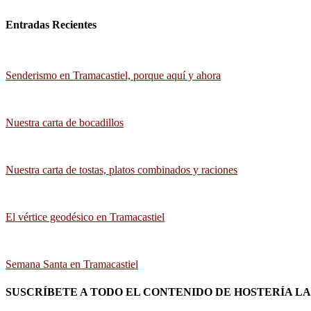
Entradas Recientes
Senderismo en Tramacastiel, porque aquí y ahora
Nuestra carta de bocadillos
Nuestra carta de tostas, platos combinados y raciones
El vértice geodésico en Tramacastiel
Semana Santa en Tramacastiel
SUSCRÍBETE A TODO EL CONTENIDO DE HOSTERÍA L