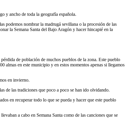
rgo y ancho de toda la geografía española.
as podemos nombrar la madrugá sevillana o la procesión de las
ionar la Semana Santa del Bajo Aragón y hacer hincapié en la
pérdida de población de muchos pueblos de la zona. Este pueblo
500 almas en este municipio y en estos momentos apenas si llegamos
mos en invierno.
las de las tradiciones que poco a poco se han ido olvidando.
dos en recuperar todo lo que se pueda y hacer que este pueblo
 se llevaban a cabo en Semana Santa como de las canciones que se