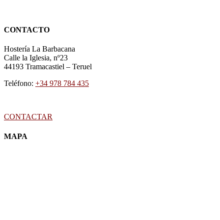
CONTACTO
Hostería La Barbacana
Calle la Iglesia, nº23
44193
Tramacastiel
–
Teruel
Teléfono:
+34 978 784 435
CONTACTAR
MAPA