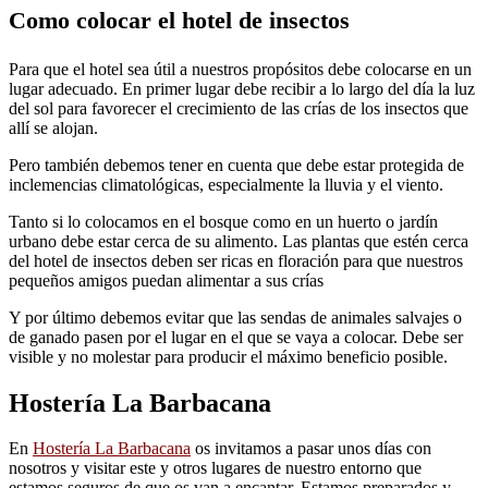
Como colocar el hotel de insectos
Para que el hotel sea útil a nuestros propósitos debe colocarse en un
lugar adecuado. En primer lugar debe recibir a lo largo del día la luz
del sol para favorecer el crecimiento de las crías de los insectos que
allí se alojan.
Pero también debemos tener en cuenta que debe estar protegida de
inclemencias climatológicas, especialmente la lluvia y el viento.
Tanto si lo colocamos en el bosque como en un huerto o jardín
urbano debe estar cerca de su alimento. Las plantas que estén cerca
del hotel de insectos deben ser ricas en floración para que nuestros
pequeños amigos puedan alimentar a sus crías
Y por último debemos evitar que las sendas de animales salvajes o
de ganado pasen por el lugar en el que se vaya a colocar. Debe ser
visible y no molestar para producir el máximo beneficio posible.
Hostería La Barbacana
En
Hostería La Barbacana
os invitamos a pasar unos días con
nosotros y visitar este y otros lugares de nuestro entorno que
estamos seguros de que os van a encantar. Estamos preparados y