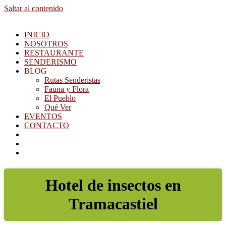
Saltar al contenido
INICIO
NOSOTROS
RESTAURANTE
SENDERISMO
BLOG
Rutas Senderistas
Fauna y Flora
El Pueblo
Qué Ver
EVENTOS
CONTACTO
Hotel de insectos en
Tramacastiel