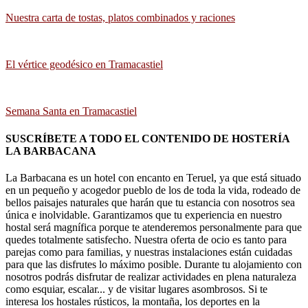
Nuestra carta de tostas, platos combinados y raciones
El vértice geodésico en Tramacastiel
Semana Santa en Tramacastiel
SUSCRÍBETE A TODO EL CONTENIDO DE HOSTERÍA
LA BARBACANA
La Barbacana es un hotel con encanto en Teruel, ya que está situado
en un pequeño y acogedor pueblo de los de toda la vida, rodeado de
bellos paisajes naturales que harán que tu estancia con nosotros sea
única e inolvidable. Garantizamos que tu experiencia en nuestro
hostal será magnífica porque te atenderemos personalmente para que
quedes totalmente satisfecho. Nuestra oferta de ocio es tanto para
parejas como para familias, y nuestras instalaciones están cuidadas
para que las disfrutes lo máximo posible. Durante tu alojamiento con
nosotros podrás disfrutar de realizar actividades en plena naturaleza
como esquiar, escalar... y de visitar lugares asombrosos. Si te
interesa los hostales rústicos, la montaña, los deportes en la