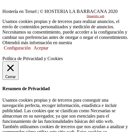
Hostería en Teruel | © HOSTERIA LA BARBACANA 2020
Desarrollo web
por Mikksa Network
Usamos cookies propias y de terceros para realizar anuncios, el
envío de contenidos personalizados y medición de anuncios.
Necesitamos su consentimiento, puede acceder a la configuración y
cambiar sus preferencias antes de otorgar o negar el consentimiento.
Obtendrá más información en nuestra
Política de Cookies.
Configuración
Aceptar
Política de Privacidad y Cookies
Cerrar
Resumen de Privacidad
Usamos cookies propias y de terceros para conseguir una
navegación perfecta, recoger información, estadística e incluir
publicidad. Las cookies que se clasifican como Necesarias se
almacenan en su navegador, ya que son esenciales para el
funcionamiento de las funcionalidades básicas del sitio web.
También utilizamos cookies de terceros que nos ayudan a analizar y
comprender cómo utiliza este sitio web. Estas cookies se