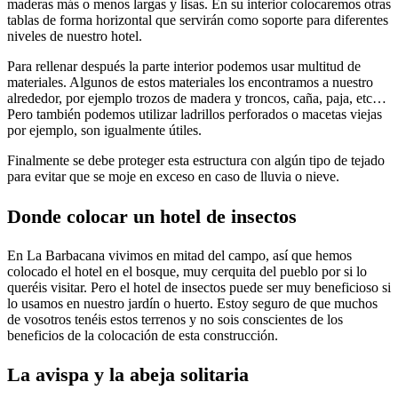
maderas más o menos largas y lisas. En su interior colocaremos otras
tablas de forma horizontal que servirán como soporte para diferentes
niveles de nuestro hotel.
Para rellenar después la parte interior podemos usar multitud de
materiales. Algunos de estos materiales los encontramos a nuestro
alrededor, por ejemplo trozos de madera y troncos, caña, paja, etc…
Pero también podemos utilizar ladrillos perforados o macetas viejas
por ejemplo, son igualmente útiles.
Finalmente se debe proteger esta estructura con algún tipo de tejado
para evitar que se moje en exceso en caso de lluvia o nieve.
Donde colocar un hotel de insectos
En La Barbacana vivimos en mitad del campo, así que hemos
colocado el hotel en el bosque, muy cerquita del pueblo por si lo
queréis visitar. Pero el hotel de insectos puede ser muy beneficioso si
lo usamos en nuestro jardín o huerto. Estoy seguro de que muchos
de vosotros tenéis estos terrenos y no sois conscientes de los
beneficios de la colocación de esta construcción.
La avispa y la abeja solitaria