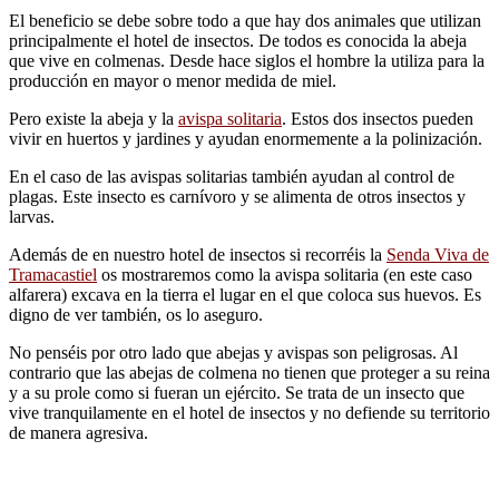
El beneficio se debe sobre todo a que hay dos animales que utilizan
principalmente el hotel de insectos. De todos es conocida la abeja
que vive en colmenas. Desde hace siglos el hombre la utiliza para la
producción en mayor o menor medida de miel.
Pero existe la abeja y la
avispa solitaria
. Estos dos insectos pueden
vivir en huertos y jardines y ayudan enormemente a la polinización.
En el caso de las avispas solitarias también ayudan al control de
plagas. Este insecto es carnívoro y se alimenta de otros insectos y
larvas.
Además de en nuestro hotel de insectos si recorréis la
Senda Viva de
Tramacastiel
os mostraremos como la avispa solitaria (en este caso
alfarera) excava en la tierra el lugar en el que coloca sus huevos. Es
digno de ver también, os lo aseguro.
No penséis por otro lado que abejas y avispas son peligrosas. Al
contrario que las abejas de colmena no tienen que proteger a su reina
y a su prole como si fueran un ejército. Se trata de un insecto que
vive tranquilamente en el hotel de insectos y no defiende su territorio
de manera agresiva.