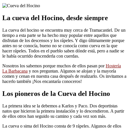
La cueva del Hocino, desde siempre
La cueva del hocino se encuentra muy cerca de Tramacastiel. De un
tiempo a esta parte se ha hecho muy popular entre aquellos que
disfrutan de los descensos y los rápeles. Y digo últimamente porque
antes no se conocía, bueno no se conocía como cueva en la que
hacer rápeles. Todos en el pueblo saben dónde está, pero a nadie se
le había ocurrido descenderla con cuerdas.
Nosotros los sabemos porque muchos de ellos pasan por
Hostería
La Barbacana
y nos preguntan. Algunos se alojan y la mayoría
comen y cenan en nuestra casa después de realizarlo. Os invitamos a
hacerlo también ¡Nos encantaría conoceros!
Los pioneros de la Cueva del Hocino
La primera idea se la debemos a Karlos y Paco. Dos deportistas
natos que hicieron la primera instalación y lo descendieron. A partir
de ellos otros han seguido su camino y cada vez son más.
La cueva o sima del Hocino consta de 9 rápeles. Algunos de ellos