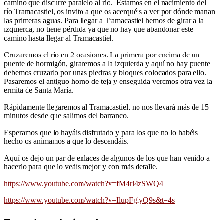
camino que discurre paralelo al río. Estamos en el nacimiento del
río Tramacastiel, os invito a que os acerquéis a ver por dónde manan
las primeras aguas. Para llegar a Tramacastiel hemos de girar a la
izquierda, no tiene pérdida ya que no hay que abandonar este
camino hasta llegar al Tramacastiel.
Cruzaremos el río en 2 ocasiones. La primera por encima de un
puente de hormigón, giraremos a la izquierda y aquí no hay puente
debemos cruzarlo por unas piedras y bloques colocados para ello.
Pasaremos el antiguo horno de teja y enseguida veremos otra vez la
ermita de Santa María.
Rápidamente llegaremos al Tramacastiel, no nos llevará más de 15
minutos desde que salimos del barranco.
Esperamos que lo hayáis disfrutado y para los que no lo habéis
hecho os animamos a que lo descendáis.
Aquí os dejo un par de enlaces de algunos de los que han venido a
hacerlo para que lo veáis mejor y con más detalle.
https://www.youtube.com/watch?v=fM4rl4zSWQ4
https://www.youtube.com/watch?v=IlupFglyQ9s&t=4s