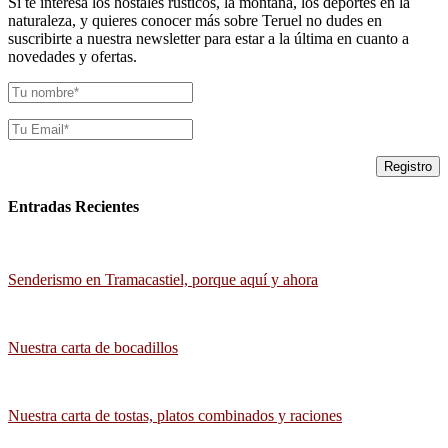
Si te interesa los hostales rústicos, la montaña, los deportes en la
naturaleza, y quieres conocer más sobre Teruel no dudes en
suscribirte a nuestra newsletter para estar a la última en cuanto a
novedades y ofertas.
Entradas Recientes
Senderismo en Tramacastiel, porque aquí y ahora
Nuestra carta de bocadillos
Nuestra carta de tostas, platos combinados y raciones