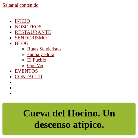
Saltar al contenido
INICIO
NOSOTROS
RESTAURANTE
SENDERISMO
BLOG
Rutas Senderistas
Fauna y Flora
El Pueblo
Qué Ver
EVENTOS
CONTACTO
Cueva del Hocino. Un
descenso atípico.