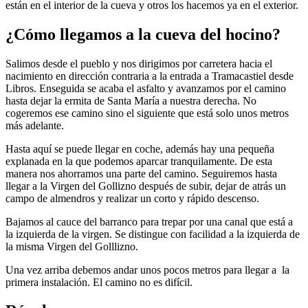
están en el interior de la cueva y otros los hacemos ya en el exterior.
¿Cómo llegamos a la cueva del hocino?
Salimos desde el pueblo y nos dirigimos por carretera hacia el
nacimiento en dirección contraria a la entrada a Tramacastiel desde
Libros. Enseguida se acaba el asfalto y avanzamos por el camino
hasta dejar la ermita de Santa María a nuestra derecha. No
cogeremos ese camino sino el siguiente que está solo unos metros
más adelante.
Hasta aquí se puede llegar en coche, además hay una pequeña
explanada en la que podemos aparcar tranquilamente. De esta
manera nos ahorramos una parte del camino. Seguiremos hasta
llegar a la Virgen del Gollizno después de subir, dejar de atrás un
campo de almendros y realizar un corto y rápido descenso.
Bajamos al cauce del barranco para trepar por una canal que está a
la izquierda de la virgen. Se distingue con facilidad a la izquierda de
la misma Virgen del Golllizno.
Una vez arriba debemos andar unos pocos metros para llegar a la
primera instalación. El camino no es difícil.