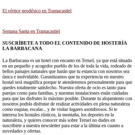
El vértice geodésico en Tramacastiel
Semana Santa en Tramacastiel
SUSCRÍBETE A TODO EL CONTENIDO DE HOSTERÍA
LA BARBACANA
La Barbacana es un hotel con encanto en Teruel, ya que está situado
en un pequeño y acogedor pueblo de los de toda la vida, rodeado de
bellos paisajes naturales que harán que tu estancia con nosotros sea
única e inolvidable. Garantizamos que tu experiencia en nuestro
hostal será magnífica porque te atenderemos personalmente para que
quedes totalmente satisfecho. Nuestra oferta de ocio es tanto para
parejas como para familias, y nuestras instalaciones están cuidadas
para que las disfrutes lo máximo posible. Durante tu alojamiento con
nosotros podrás disfrutar de realizar actividades en plena naturaleza
como esquiar, escalar... y de visitar lugares asombrosos. Si te
interesa los hostales rústicos, la montaña, los deportes en la
naturaleza, y quieres conocer más sobre Teruel no dudes en
suscribirte a nuestra newsletter para estar a la última en cuanto a
novedades y ofertas.