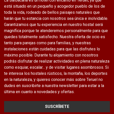
La Barbacana es un hotel con encanto en Teruel, ya que
está situado en un pequeño y acogedor pueblo de los de
toda la vida, rodeado de bellos paisajes naturales que
harán que tu estancia con nosotros sea única e inolvidable.
Garantizamos que tu experiencia en nuestro hostal será
magnífica porque te atenderemos personalmente para que
quedes totalmente satisfecho. Nuestra oferta de ocio es
tanto para parejas como para familias, y nuestras
instalaciones están cuidadas para que las disfrutes lo
máximo posible. Durante tu alojamiento con nosotros
podrás disfrutar de realizar actividades en plena naturaleza
como esquiar, escalar... y de visitar lugares asombrosos. Si
te interesa los hostales rústicos, la montaña, los deportes
en la naturaleza, y quieres conocer más sobre Teruel no
dudes en suscribirte a nuestra newsletter para estar a la
última en cuanto a novedades y ofertas.
SUSCRÍBETE