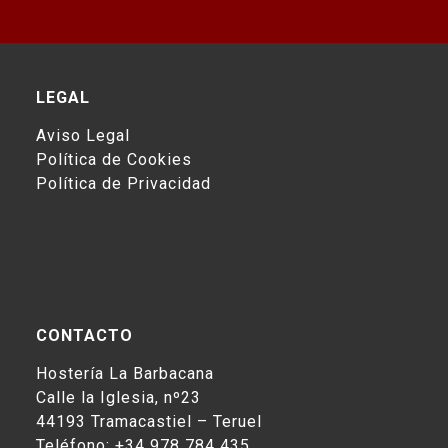
LEGAL
Aviso Legal
Política de Cookies
Política de Privacidad
CONTACTO
Hostería La Barbacana
Calle la Iglesia, nº23
44193
Tramacastiel
–
Teruel
Teléfono:
+34 978 784 435