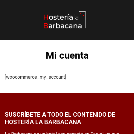
Saltar
al
contenido
Mi cuenta
[woocommerce_my_account]
SUSCRÍBETE A TODO EL CONTENIDO DE
HOSTERÍA LA BARBACANA