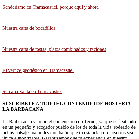
Senderismo en Tramacastiel, porque aquí y ahora
Nuestra carta de bocadillos
Nuestra carta de tostas, platos combinados y raciones
El vértice geodésico en Tramacastiel
Semana Santa en Tramacastiel
SUSCRÍBETE A TODO EL CONTENIDO DE HOSTERÍA
LA BARBACANA
La Barbacana es un hotel con encanto en Teruel, ya que está situado
en un pequeño y acogedor pueblo de los de toda la vida, rodeado de
bellos paisajes naturales que harán que tu estancia con nosotros sea
única e inolvidable. Garantizamos que tu experiencia en nuestro