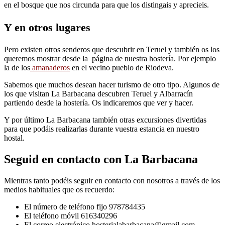
en el bosque que nos circunda para que los distingais y aprecieis.
Y en otros lugares
Pero existen otros senderos que descubrir en Teruel y también os los
queremos mostrar desde la página de nuestra hostería. Por ejemplo
la de los
amanaderos
en el vecino pueblo de Riodeva.
Sabemos que muchos desean hacer turismo de otro tipo. Algunos de
los que visitan La Barbacana descubren Teruel y Albarracín
partiendo desde la hostería. Os indicaremos que ver y hacer.
Y por último La Barbacana también otras excursiones divertidas
para que podáis realizarlas durante vuestra estancia en nuestro
hostal.
Seguid en contacto con La Barbacana
Mientras tanto podéis seguir en contacto con nosotros a través de los
medios habituales que os recuerdo:
El número de teléfono fijo 978784435
El teléfono móvil 616340296
El correo electrónico hosterialabarbacana@gmail.com