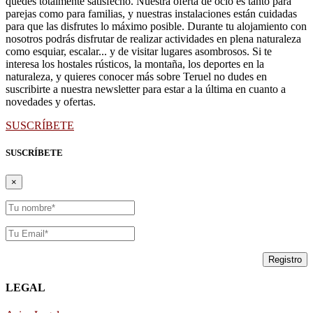
quedes totalmente satisfecho. Nuestra oferta de ocio es tanto para
parejas como para familias, y nuestras instalaciones están cuidadas
para que las disfrutes lo máximo posible. Durante tu alojamiento con
nosotros podrás disfrutar de realizar actividades en plena naturaleza
como esquiar, escalar... y de visitar lugares asombrosos. Si te
interesa los hostales rústicos, la montaña, los deportes en la
naturaleza, y quieres conocer más sobre Teruel no dudes en
suscribirte a nuestra newsletter para estar a la última en cuanto a
novedades y ofertas.
SUSCRÍBETE
SUSCRÍBETE
×
LEGAL