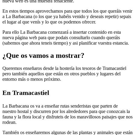
nueva web es una muestra fehaciente.
En estos tiempos aprovechamos para que todos los que queráis venir
a La Barbacana (o los que ya habéis venido y deseais repetir) sepais
el lugar al que venís y lo que os podemos ofrecer.
Para ello La Barbacana comenzará a insertar contenido en esta
nueva página web para que podais consultarlo cuando queráis
(sabemos que ahora teneis tiempo) y asi planificar vuestra estancia.
¿Que os vamos a mostrar?
Queremos enseñaros desde la hostería los tesoros de Tramacastiel
pero también aquellos que están en otros pueblos y lugares del
entorno más o menos próximo.
En Tramacastiel
La Barbacana os va a enseñar rutas senderistas que parten de
nuestro hostal y discurren por los alrededores para que conozcais la
fauna y la flora local y disfruteis de los maravillosos paisajes que nos
rodean.
También os enseñaremos algunas de las plantas y animales que están