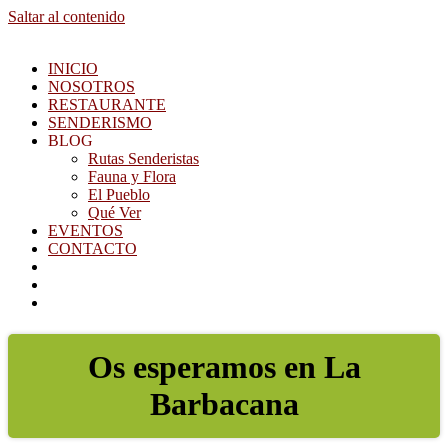
Saltar al contenido
INICIO
NOSOTROS
RESTAURANTE
SENDERISMO
BLOG
Rutas Senderistas
Fauna y Flora
El Pueblo
Qué Ver
EVENTOS
CONTACTO
Os esperamos en La
Barbacana