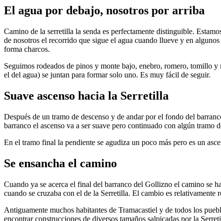
El agua por debajo, nosotros por arriba
Camino de la serretilla la senda es perfectamente distinguible. Esta
de nosotros el recorrido que sigue el agua cuando llueve y en alguno
forma charcos.
Seguimos rodeados de pinos y monte bajo, enebro, romero, tomillo y 
el del agua) se juntan para formar solo uno. Es muy fácil de seguir.
Suave ascenso hacia la Serretilla
Después de un tramo de descenso y de andar por el fondo del barranco v
barranco el ascenso va a ser suave pero continuado con algún tramo d
En el tramo final la pendiente se agudiza un poco más pero es un as
Se ensancha el camino
Cuando ya se acerca el final del barranco del Gollizno el camino se 
cuando se cruzaba con el de la Serretilla. El cambio es relativamente 
Antiguamente muchos habitantes de Tramacastiel y de todos los pueblos
encontrar construcciones de diversos tamaños salpicadas por la Serret