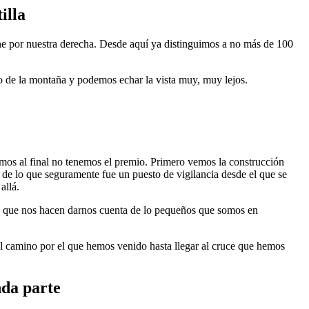
illa
e por nuestra derecha. Desde aquí ya distinguimos a no más de 100
 de la montaña y podemos echar la vista muy, muy lejos.
os al final no tenemos el premio. Primero vemos la construcción
 de lo que seguramente fue un puesto de vigilancia desde el que se
allá.
s que nos hacen darnos cuenta de lo pequeños que somos en
 camino por el que hemos venido hasta llegar al cruce que hemos
nda parte