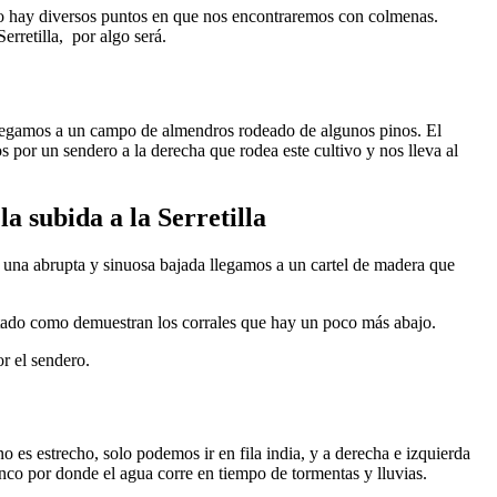
ido hay diversos puntos en que nos encontraremos con colmenas.
erretilla, por algo será.
Llegamos a un campo de almendros rodeado de algunos pinos. El
por un sendero a la derecha que rodea este cultivo y nos lleva al
a subida a la Serretilla
 una abrupta y sinuosa bajada llegamos a un cartel de madera que
itado como demuestran los corrales que hay un poco más abajo.
or el sendero.
 es estrecho, solo podemos ir en fila india, y a derecha e izquierda
nco por donde el agua corre en tiempo de tormentas y lluvias.