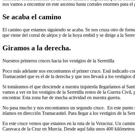
nos vamos a encontrar en este ascenso hasta corrales enormes para el
Se acaba el camino
El camino que estamos siguiendo se acaba. Se nos cruza otro de forma 
que viene del corral de alejos y de la hoya embid y se dirige a la Serret
Giramos a la derecha.
Nuestros primeros cruces hacia los vestigios de la Serretilla
Poco más adelante nos encontramos el primer cruce. Está indicado co
Tramacastiel que es el de la derecha y que nos llevará a los vestigios de
Si tomáramos el que desciende a nuestra izquierda llegaríamos al Santu
vamos a ver en los vestigios de la Serretilla restos de la Guerra Civi
encontrar. Esta zona fue de mucha actividad en nuestra guerra.
No pasa mucho y nos encontramos un segundo cruce. En este punto si
iríamos en dirección Tramacastiel. Para llegar a los vestigios de la Se
En este cruce vemos que estamos en la ruta de la Veracruz. Un camino
Caravaca de la Cruz en Murcia. Desde aquí falta unos 400 kilómetros