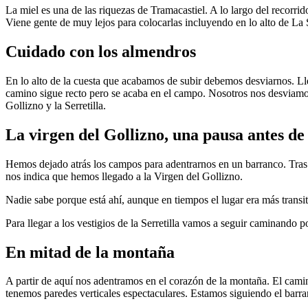
La miel es una de las riquezas de Tramacastiel. A lo largo del recorr
Viene gente de muy lejos para colocarlas incluyendo en lo alto de La S
Cuidado con los almendros
En lo alto de la cuesta que acabamos de subir debemos desviarnos. 
camino sigue recto pero se acaba en el campo. Nosotros nos desviamos 
Gollizno y la Serretilla.
La virgen del Gollizno, una pausa antes de l
Hemos dejado atrás los campos para adentrarnos en un barranco. Tras
nos indica que hemos llegado a la Virgen del Gollizno.
Nadie sabe porque está ahí, aunque en tiempos el lugar era más trans
Para llegar a los vestigios de la Serretilla vamos a seguir caminando p
En mitad de la montaña
A partir de aquí nos adentramos en el corazón de la montaña. El camino
tenemos paredes verticales espectaculares. Estamos siguiendo el barra