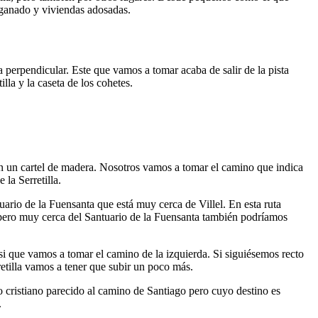
 ganado y viviendas adosadas.
perpendicular. Este que vamos a tomar acaba de salir de la pista
illa y la caseta de los cohetes.
n un cartel de madera. Nosotros vamos a tomar el camino que indica
 la Serretilla.
ario de la Fuensanta que está muy cerca de Villel. En esta ruta
l, pero muy cerca del Santuario de la Fuensanta también podríamos
 que vamos a tomar el camino de la izquierda. Si siguiésemos recto
rretilla vamos a tener que subir un poco más.
 cristiano parecido al camino de Santiago pero cuyo destino es
.