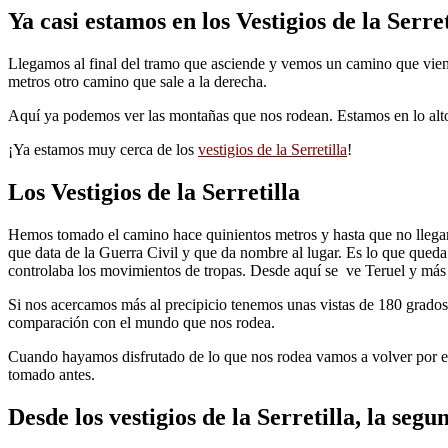
Ya casi estamos en los Vestigios de la Serret
Llegamos al final del tramo que asciende y vemos un camino que vien
metros otro camino que sale a la derecha.
Aquí ya podemos ver las montañas que nos rodean. Estamos en lo alto
¡Ya estamos muy cerca de los
vestigios de la Serretilla
!
Los Vestigios de la Serretilla
Hemos tomado el camino hace quinientos metros y hasta que no llegam
que data de la Guerra Civil y que da nombre al lugar. Es lo que queda
controlaba los movimientos de tropas. Desde aquí se ve Teruel y más 
Si nos acercamos más al precipicio tenemos unas vistas de 180 grado
comparación con el mundo que nos rodea.
Cuando hayamos disfrutado de lo que nos rodea vamos a volver por el
tomado antes.
Desde los vestigios de la Serretilla, la segu