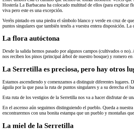
Hostería La Barbacana ha colocado multitud de ellos (para explicar fl
viva pero este es una excepción.
Veréis pintado en una piedra el símbolo blanco y verde en cruz de que 
puntos singulares que también tenéis a vuestra entera disposición. La d
La flora autóctona
Desde la salida hemos pasado por algunos campos (cultivados o no). A
nos reciben los pinos (principal árbol de nuestro bosque) y romero en
La Serretilla es preciosa, pero hay otros l
Estamos ascendiendo y comenzamos a distinguir diferentes lugares. 
águila por la que pasa la ruta de puntos singulares y a su derecha el b
Esta ruta de los vestigios de la Serretilla nos va a hacer disfrutar de u
En el ascenso aún seguimos distinguiendo el pueblo. Queda a nuestra
encontraremos con una bonita estampa que un pueblo y montañas que
La miel de la Serretilla