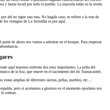
ora y fauna local) por todo el pueblo. La mayoría están en la senda
por ahí no sigue una ruta. No hagáis caso, se refiere a la ruta de
e los vestigios de La Serretilla es por aquí.
 partir de ahora nos vamos a adentrar en el bosque. Para empezar
 abundancia.
ugares
Desde aquí tenemos enfrente dos muy importantes. La peña del
arranco de la hoz, que muere en el nacimiento del río Tramacastiel.
nas vistas amplias de diferentes sierras, peñas, pueblos, etc…
 espalda, pero si acertamos a girarnos en el momento oportuno nos
 lo rodean.