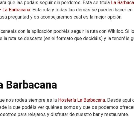
ra que las podáis seguir sin perderos. Esta se titula
La Barbac
– La Barbacana
. Esta ruta y todas las demás se pueden hacer e
casa preguntad y os aconsejaremos cual es la mejor opción.
caneais con la aplicación podréis seguir la ruta con Wikiloc. Si l
e la ruta se descarte (en el formato que decidáis) y la tendréis 
a Barbacana
que nos rodea siempre es la
Hostería La Barbacana
. Desde aquí o
sde la que podéis ver quiénes somos y que os podemos ofrecer,
sotros para relajaros y disfrutar de nuestro bar y restaurante.