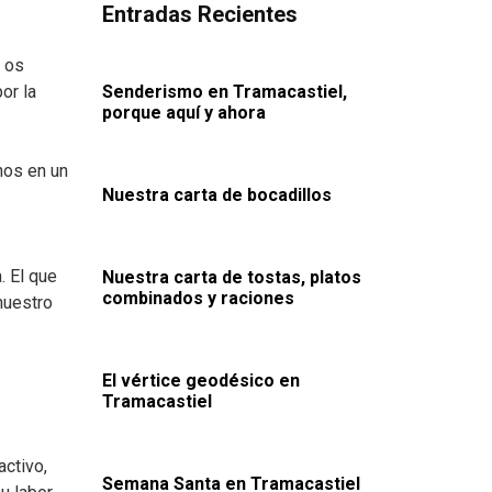
Entradas Recientes
e os
Senderismo en Tramacastiel,
or la
porque aquí y ahora
nos en un
Nuestra carta de bocadillos
. El que
Nuestra carta de tostas, platos
combinados y raciones
nuestro
El vértice geodésico en
Tramacastiel
ctivo,
Semana Santa en Tramacastiel