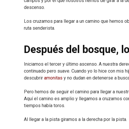
campos y por el que nosotros hemos de girar a la de
descenso.
Los cruzamos para llegar a un camino que hemos obs
ruta senderista.
Después del bosque, lo
Iniciamos el tercer y último ascenso. A nuestra dere
continuado pero suave. Cuando yo lo hice con mis hi
descubrir
amonitas
y no dudan en detenerse a busca
Pero hemos de seguir el camino para llegar a nuest
Aquí el camino es amplio y llegamos a cruzarnos con 
tiempos había toros.
Al llegar a la pista giramos a la derecha por la pista.