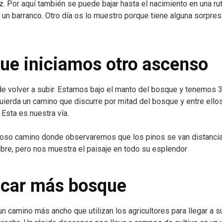
. Por aquí también se puede bajar hasta el nacimiento en una ru
un barranco. Otro día os lo muestro porque tiene alguna sorpre
ue iniciamos otro ascenso
de volver a subir. Estamos bajo el manto del bosque y tenemos 
zquierda un camino que discurre por mitad del bosque y entre ello
Esta es nuestra vía.
uoso camino donde observaremos que los pinos se van distanci
bre, pero nos muestra el paisaje en todo su esplendor
scar más bosque
 camino más ancho que utilizan los agricultores para llegar a s