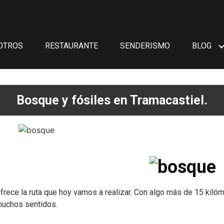
OTROS
RESTAURANTE
SENDERISMO
BLOG
Bosque y fósiles en Tramacastiel.
frece la ruta que hoy vamos a realizar. Con algo más de 15 kiló
 muchos sentidos.