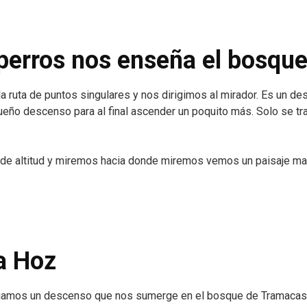
perros nos enseña el bosqu
 ruta de puntos singulares y nos dirigimos al mirador. Es un d
ueño descenso para al final ascender un poquito más. Solo se tr
e altitud y miremos hacia donde miremos vemos un paisaje mar
a Hoz
iciamos un descenso que nos sumerge en el bosque de Tramacast