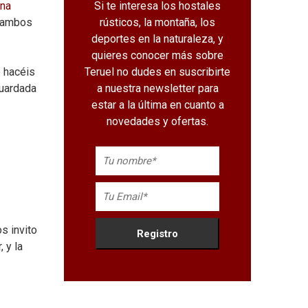
Si te interesa los hostales
ana
rústicos, la montaña, los
n ambos
deportes en la naturaleza, y
quieres conocer más sobre
Teruel no dudes en suscribirte
o hacéis
a nuestra newsletter para
guardada
estar a la última en cuanto a
novedades y ofertas.
s invito
 y la