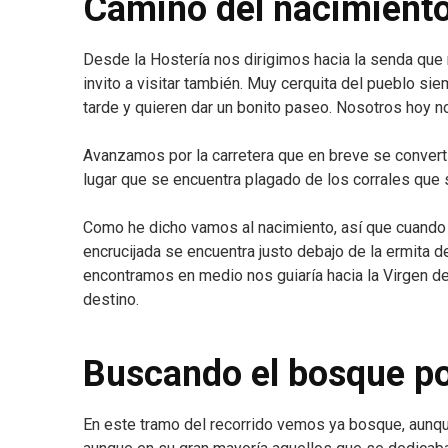
Camino del nacimient
Desde la Hostería nos dirigimos hacia la senda que n
invito a visitar también. Muy cerquita del pueblo s
tarde y quieren dar un bonito paseo. Nosotros hoy n
Avanzamos por la carretera que en breve se convert
lugar que se encuentra plagado de los corrales que
Como he dicho vamos al nacimiento, así que cuando 
encrucijada se encuentra justo debajo de la ermita d
encontramos en medio nos guiaría hacia la Virgen del
destino.
Buscando el bosque p
En este tramo del recorrido vemos ya bosque, aunqu