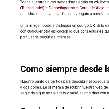
Todas nuestras rutas senderistas están en wikiloc pa
(Tramacastiel) – Despeñaperros – Corral de Alejos 
sentidos es una ventaja. Cuando vengáis a nuestra 
En la imagen podéis distinguir un código QR. Si lo es
con cualquier otra aplicación lo que conseguis es qu
para usarla según os interese.
Como siempre desde l
Nuestro punto de partida para descubrir el bosque 
a dos cosas. La primera a descubrir nuestra web de
segunda a que nos visitéis y paséis unos días con no