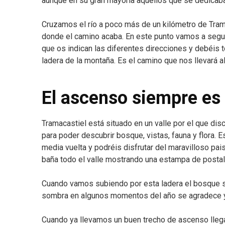
aunque en su gran mayoría aquellos que se dedicaban
Cruzamos el río a poco más de un kilómetro de Tra
donde el camino acaba. En este punto vamos a seguir 
que os indican las diferentes direcciones y debéis t
ladera de la montaña. Es el camino que nos llevará 
El ascenso siempre es
Tramacastiel está situado en un valle por el que disc
para poder descubrir bosque, vistas, fauna y flora.
media vuelta y podréis disfrutar del maravilloso pa
baña todo el valle mostrando una estampa de postal
Cuando vamos subiendo por esta ladera el bosque s
sombra en algunos momentos del año se agradece 
Cuando ya llevamos un buen trecho de ascenso llega