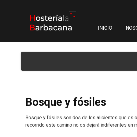
Saltar
al
contenido
INICIO
NOS
Bosque y fósiles
Bosque y fósiles son dos de los alicientes que os o
recorrido este camino no os dejará indiferentes en