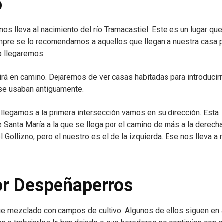
o
os lleva al nacimiento del río Tramacastiel. Este es un lugar qu
iempre se lo recomendamos a aquellos que llegan a nuestra casa p
o llegaremos.
irá en camino. Dejaremos de ver casas habitadas para introducir
 se usaban antiguamente.
llegamos a la primera intersección vamos en su dirección. Esta
e Santa María a la que se llega por el camino de más a la derecha
 Gollizno, pero el nuestro es el de la izquierda. Ese nos lleva a 
or Despeñaperros
e mezclado con campos de cultivo. Algunos de ellos siguen en a