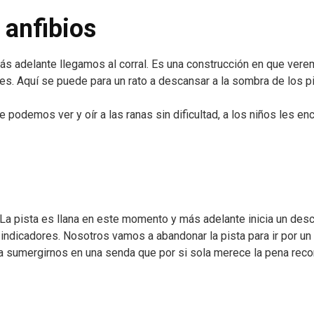
s anfibios
 adelante llegamos al corral. Es una construcción en que ver
. Aquí se puede para un rato a descansar a la sombra de los p
 podemos ver y oír a las ranas sin dificultad, a los niños les en
La pista es llana en este momento y más adelante inicia un des
indicadores. Nosotros vamos a abandonar la pista para ir por un
a sumergirnos en una senda que por si sola merece la pena recor